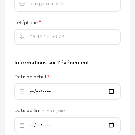
Téléphone
*
Informations sur l'événement
Date de début
*
Date de fin
(si multi-jours)