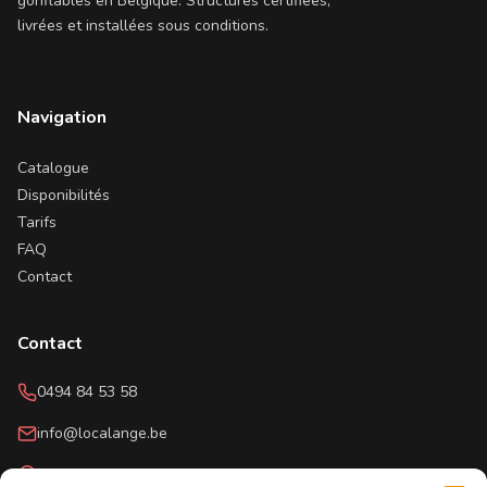
gonflables en Belgique. Structures certifiées,
livrées et installées sous conditions.
Navigation
Catalogue
Disponibilités
Tarifs
FAQ
Contact
Contact
0494 84 53 58
info@localange.be
Rue du Champs de Course, 22