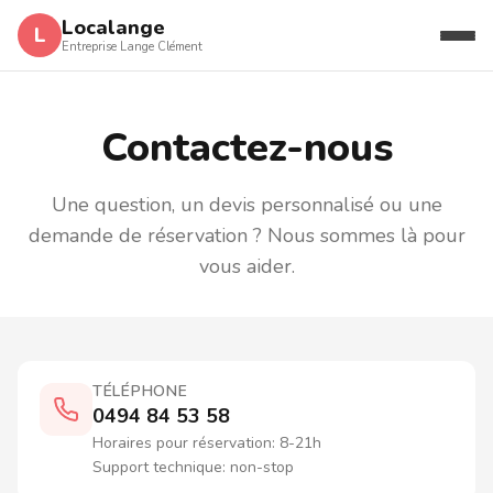
Aller au contenu
Localange
L
Entreprise Lange Clément
Contactez-nous
Une question, un devis personnalisé ou une
demande de réservation ? Nous sommes là pour
vous aider.
TÉLÉPHONE
0494 84 53 58
Horaires pour réservation: 8-21h
Support technique: non-stop