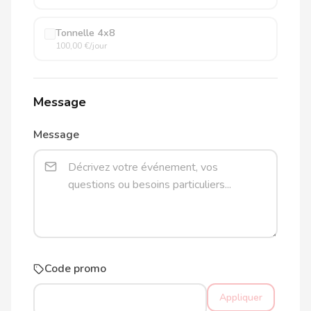
Tonnelle 4x8
100,00 €/jour
Message
Message
Code promo
Appliquer