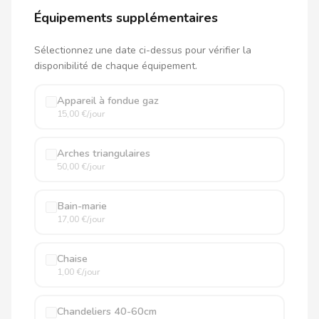
Équipements supplémentaires
Sélectionnez une date ci-dessus pour vérifier la
disponibilité de chaque équipement.
Appareil à fondue gaz
15,00 €/jour
Arches triangulaires
50,00 €/jour
Bain-marie
17,00 €/jour
Chaise
1,00 €/jour
Chandeliers 40-60cm