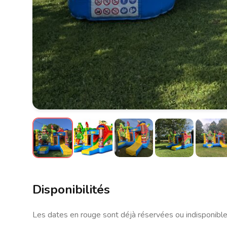
Disponibilités
Les dates en rouge sont déjà réservées ou indisponibles