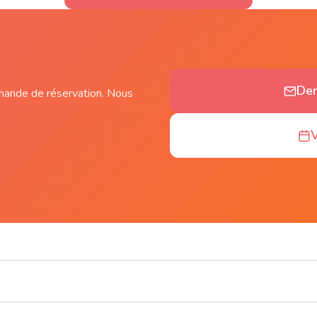
Dem
mande de réservation. Nous
V