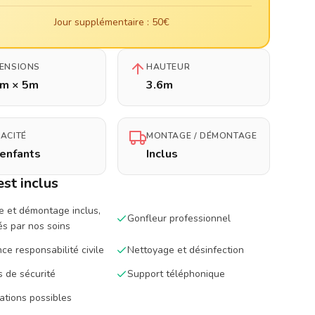
Jour supplémentaire : 50€
ENSIONS
HAUTEUR
5m × 5m
3.6m
ACITÉ
MONTAGE / DÉMONTAGE
enfants
Inclus
est inclus
 et démontage inclus,
Gonfleur professionnel
és par nos soins
ce responsabilité civile
Nettoyage et désinfection
s de sécurité
Support téléphonique
ations possibles