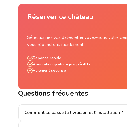
Réserver ce château
Sélectionnez vos dates et envoyez-nous votre de
vous répondrons rapidement.
Réponse rapide
Annulation gratuite jusqu'à 48h
Paiement sécurisé
Questions fréquentes
Comment se passe la livraison et l'installation ?