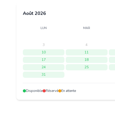
Août 2026
LUN
MAR
3
4
10
11
17
18
24
25
31
Disponible
Réservé
En attente