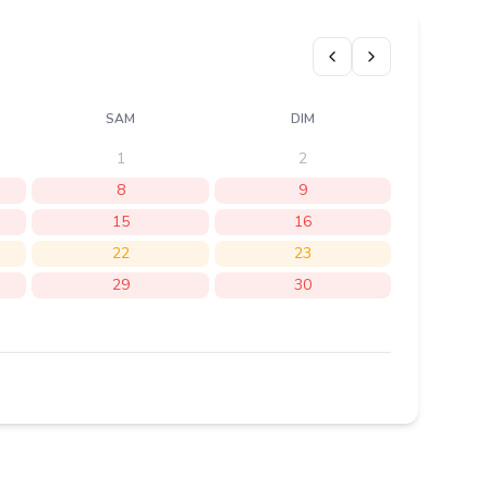
SAM
DIM
1
2
8
9
15
16
22
23
29
30